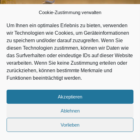
Cookie-Zustimmung verwalten
Um Ihnen ein optimales Erlebnis zu bieten, verwenden
wir Technologien wie Cookies, um Geräteinformationen
zu speichern und/oder darauf zuzugreifen. Wenn Sie
Zur Startseite
diesen Technologien zustimmen, können wir Daten wie
das Surfverhalten oder eindeutige IDs auf dieser Website
verarbeiten. Wenn Sie keine Zustimmung erteilen oder
Facebook
Google-maps
Instagram
Email
zurückziehen, können bestimmte Merkmale und
Funktionen beeinträchtigt werden.
Startseite
|
Kontakt
|
Sitemap
|
Impressum
|
Datenschutz
Akzeptieren
Ablehnen
Vorlieben