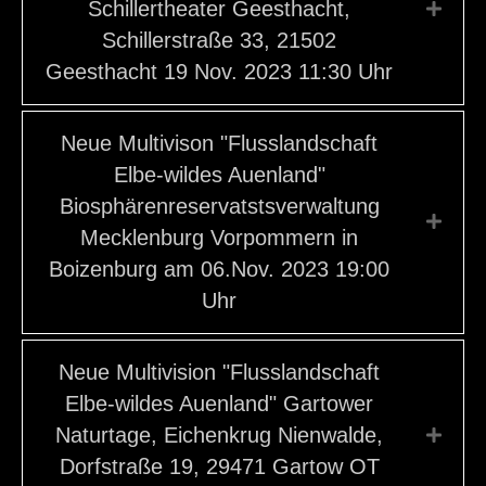
Schillertheater Geesthacht,
Expa
Schillerstraße 33, 21502
Geesthacht 19 Nov. 2023 11:30 Uhr
Neue Multivison "Flusslandschaft
Elbe-wildes Auenland"
Biosphärenreservatstsverwaltung
Expa
Mecklenburg Vorpommern in
Boizenburg am 06.Nov. 2023 19:00
Uhr
Neue Multivision "Flusslandschaft
Elbe-wildes Auenland" Gartower
Naturtage, Eichenkrug Nienwalde,
Expa
Dorfstraße 19, 29471 Gartow OT